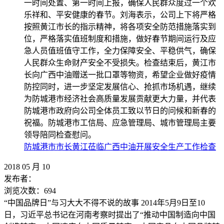
一时间处置、第一时间上报，确保人民群众度过一个欢
乐祥和、平安健康的春节。刘海表示，公司上下将严格
按照黄江市长的指示精神，将各项安全防范措施落实到
位，严格落实值班制度和措施，做好春节期间运行及应
急人员值班值守工作，全力保障安全、平稳供气，确保
人民群众生命财产安全不受损失。检查结束后，黄江市
长向广西中油赠送一批口罩等物资，希望企业做好疫情
防控同时，进一步坚定发展信心、抢抓市场机遇，继续
为防城港市经济社会高质量发展贡献更大力量，并代表
防城港市政府向公司全体员工致以节日的问候和新春的
祝福。防城港市工信局、应急管理局、城市管理局主要
领导陪同检查慰问。
防城港市市长黄江莅临广西中油开展安全生产工作检查
2018
05
月
10
发布者：
浏览次数：
694
“中国品牌日”与习大大不得不说的故事 2014年5月9日至10
日，习近平总书记在河南考察时提出了“推动中国制造向中国