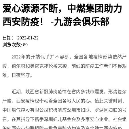
爱心源源不断，中燃集团助力
西安防疫！ -九游会俱乐部
日期：
2022-01-22
浏览次数:
89
2022年的开端似乎并不容易，全国各地疫情形势依然严
峻，德尔塔和奥密克戎轮番来袭，前线的防疫工作者们不畏艰
难，日夜坚守。
近期，陕西省新冠肺炎疫情在省内多城市爆发，形势复杂
严峻，西安疫情也牵动着全国各地人民的心。值此关键时刻，
中国燃气控股有限公司积极响应深圳市妇联、罗湖区妇联的号
召，在其指导下携手深圳妇儿基金会及多家爱心企业、社会组
织向西安市妇联捐赠一批急需防疫物资及资金助力西安抗疫，