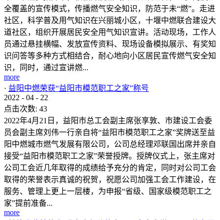
全覆盖的宣传模式，传播燃气安全知识，防范于未“燃”。走进
社区，科学普及用气知识在兴丽城小区，十堰中燃联合建设大
道社区，组织开展居民安全用气知识宣讲。活动现场，工作人
员通过悬挂横幅、发放宣传资料、现场设备模拟展示、有奖知
识问答等多种方式相结合，耐心地向小区居民宣传燃气安全知
识，同时，通过宣讲燃...
more
·
益阳中燃荣获“益阳市模范职工之家”称号
2022
-
04
-
22
点击次数:
43
2022年4月21日，益阳市总工会副主席张享敦、市建设工会委
员会副主席刘伟一行亲自将“益阳市模范职工之家”奖牌送至益
阳中燃城市燃气发展有限公司，公司总经理邓联国出席并亲自
接受“益阳市模范职工之家”荣誉授牌。授牌仪式上，张主席对
公司工会近几年取得的成绩给予充分的肯定，同时对公司工会
取得的荣誉表示真诚的祝贺，祝愿公司加强工会工作建设，在
服务、管理上更上一层楼，为申报“省级、国家级模范职工之
家”提前准备...
more