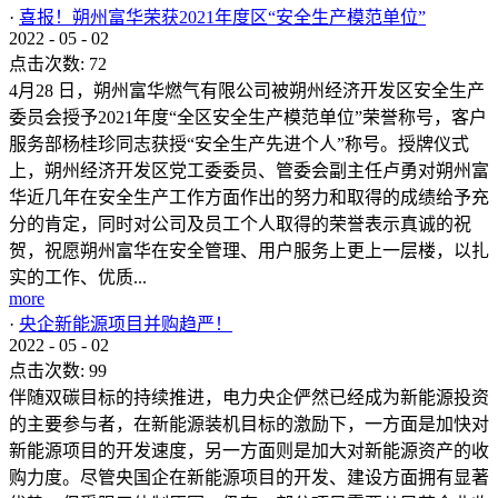
·
喜报！朔州富华荣获2021年度区“安全生产模范单位”
2022
-
05
-
02
点击次数:
72
4月28 日，朔州富华燃气有限公司被朔州经济开发区安全生产
委员会授予2021年度“全区安全生产模范单位”荣誉称号，客户
服务部杨桂珍同志获授“安全生产先进个人”称号。授牌仪式
上，朔州经济开发区党工委委员、管委会副主任卢勇对朔州富
华近几年在安全生产工作方面作出的努力和取得的成绩给予充
分的肯定，同时对公司及员工个人取得的荣誉表示真诚的祝
贺，祝愿朔州富华在安全管理、用户服务上更上一层楼，以扎
实的工作、优质...
more
·
央企新能源项目并购趋严！
2022
-
05
-
02
点击次数:
99
伴随双碳目标的持续推进，电力央企俨然已经成为新能源投资
的主要参与者，在新能源装机目标的激励下，一方面是加快对
新能源项目的开发速度，另一方面则是加大对新能源资产的收
购力度。尽管央国企在新能源项目的开发、建设方面拥有显著