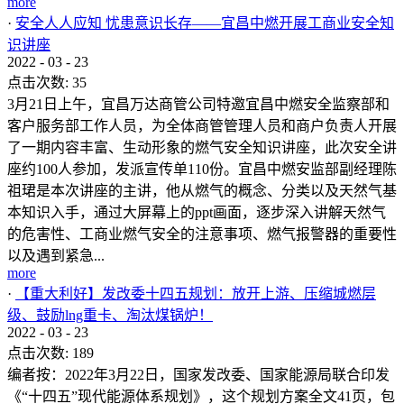
more
·
安全人人应知 忧患意识长存——宜昌中燃开展工商业安全知
识讲座
2022
-
03
-
23
点击次数:
35
3月21日上午，宜昌万达商管公司特邀宜昌中燃安全监察部和
客户服务部工作人员，为全体商管管理人员和商户负责人开展
了一期内容丰富、生动形象的燃气安全知识讲座，此次安全讲
座约100人参加，发派宣传单110份。宜昌中燃安监部副经理陈
祖珺是本次讲座的主讲，他从燃气的概念、分类以及天然气基
本知识入手，通过大屏幕上的ppt画面，逐步深入讲解天然气
的危害性、工商业燃气安全的注意事项、燃气报警器的重要性
以及遇到紧急...
more
·
【重大利好】发改委十四五规划：放开上游、压缩城燃层
级、鼓励lng重卡、淘汰煤锅炉！
2022
-
03
-
23
点击次数:
189
编者按：2022年3月22日，国家发改委、国家能源局联合印发
《“十四五”现代能源体系规划》，这个规划方案全文41页，包