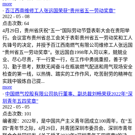
more
·
百江西南维修工人张远国荣获“贵州省五一劳动奖章”
2022
-
05
-
08
点击次数:
64
4月29日，贵州省庆祝“五一”国际劳动节暨表彰大会在贵阳举
行。会议宣布贵州省总工会关于表彰贵州省五一劳动奖和工人
先锋号的决定，并授予百江西南燃气有限公司维修工人张远国
“贵州省五一劳动奖章”。张远国自1998年入司以来，兢兢业
业、尽心尽责，干一行爱一行，在工作中勇挑重担，善于学
习、勤于思考，默默无闻奋斗在瓶装燃气配送和用气现场安全
检查的第一线，以热情、踏实的工作作风，吃苦耐劳的精神在
实践中锻炼自己提...
more
·
中国燃气控股有限公司执行董事、副总裁刘畅荣获2022年“深
圳青年五四奖章”
2022
-
05
-
05
点击次数:
101
编者按：2022年，是中国共产主义青年团成立100周年，在“五
四“青年节之际，4月29日，共青团深圳市委员会、深圳市青年