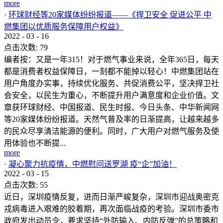
more
·
环球财经等20家媒体纷纷报道——《捍卫安全 促进公平 中
燃集团以优质服务保障用户权益》
2022
-
03
-
16
点击次数:
79
编者按：又是一年315！对于燃气事业来说，全年365日，每天
都是消费者权益保障日，一刻都不能掉以轻心！中燃集团站在
用户角度办实事，持续优化服务、共促消费公平，坚决捍卫社
会安全，以民生为重心，不断提升用户满意度和企业价值。文
章获环球财经、中国报道、民生时报、今日头条、中华新闻网
等20家媒体纷纷报道。天然气普及率的日渐提高，让越来越多
的民众尽享清洁能源的便利。同时，广大用户对燃气服务及使
用体验也不断提...
more
·
凝心聚力抗疫情，中燃慰问送罗湖 疫“企”加油！
2022
-
03
-
15
点击次数:
55
近日，深圳疫情反复，进而日渐严峻复杂，深圳市迎战奥密克
戎病毒进入艰难的胶着期，再次面临战疫的考验。深圳市委市
政府发出动员令，要求坚持“外防输入、内防反弹”的总策略和