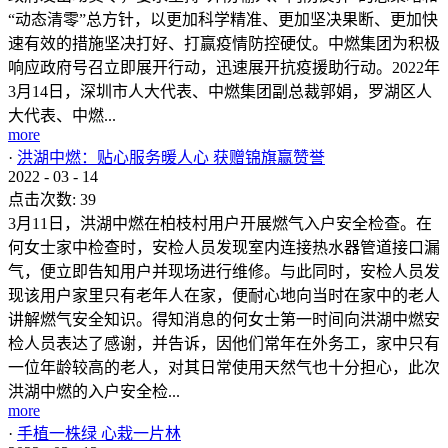
“动态清零”总方针，以更加科学精准、更加坚决果断、更加快
速有效的措施坚决打好、打赢疫情防控硬仗。中燃集团为积极
响应政府号召立即展开行动，迅速展开抗疫援助行动。2022年
3月14日，深圳市人大代表、中燃集团副总裁郭娟，罗湖区人
大代表、中燃...
more
·
洪湖中燃：贴心服务暖人心 获赠锦旗赢赞誉
2022
-
03
-
14
点击次数:
39
3月11日，洪湖中燃在柏枝村用户开展燃气入户安全检查。在
何女士家中检查时，安检人员发现室内连接热水器管道接口漏
气，便立即告知用户并现场进行维修。与此同时，安检人员发
现该用户家里只有老年人在家，便耐心地向当时在家中的老人
讲解燃气安全知识。得知消息的何女士第一时间向洪湖中燃安
检人员表达了感谢，并告诉，因他们常年在外务工，家中只有
一位年龄较高的老人，对其日常使用天然气也十分担心，此次
洪湖中燃的入户安全检...
more
·
手植一株绿 心栽一片林