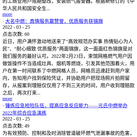
的工商业用户限期整改，安装燃气报警器。根据新修订的《中
华人民共和国安全生...
more
·
大名中燃：真情服务赢赞誉，优质服务获锦旗
2022
-
03
-
25
点击次数:
60
近日，用户满怀激动地送来了“高效规范办实事 热情贴心为人
民”、“耐心细致 优质服务”两面锦旗，这一面面红色锦旗是对
我们服务的最好认可。2022年2月23日，束馆网格燃气用户因
做饭操作不当造成灶具、烟机等燃烧，引发其他范围着火，用
户在第一时间联系了中燃网格人员，网格员迅速赶到用户家
内，告知用户找到保险凭证，并协助用户把现场照片拍照留
存，从报案到理赔仅仅用了不到三天的时间，用户收到理赔款
之后，再次打来...
more
·
锤炼应急抢险队伍，提高应急反应能力——元氏中燃举办
2022年综合应急演练
2022
-
03
-
25
点击次数:
49
为有效预防、控制和及时消除管道破坏燃气泄漏事故的危害，