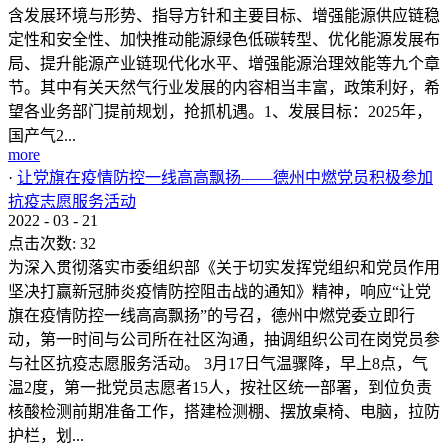
含发展环境与形势、指导方针和主要目标、增强能源供应链稳
定性和安全性、加快推动能源绿色低碳转型、优化能源发展布
局、提升能源产业链现代化水平、增强能源治理效能等九个章
节。其中有关天然气行业发展的内容相当丰富，政策利好，希
望各业务部门提前规划，抢抓机遇。1、发展目标：2025年，
国产气2...
more
·
让党旗在疫情防控一线高高飘扬——德州中燃党员积极参加
抗疫志愿服务活动
2022
-
03
-
21
点击次数:
32
为深入贯彻落实市委组织部《关于切实发挥党组织和党员作用
坚决打赢新冠肺炎疫情防控阻击战的通知》精神，响应“让党
旗在疫情防控一线高高飘扬”的号召，德州中燃党委立即行
动，第一时间与公司所在社区沟通，抽调组织公司在岗党员参
与社区抗疫志愿服务活动。 3月17日气温骤降，早上8点，气
温2度，第一批党员志愿者15人，按社区统一部署，到位负责
核酸检测前期准备工作，搭建检测棚、摆放桌椅、电脑，拉防
护栏，划...