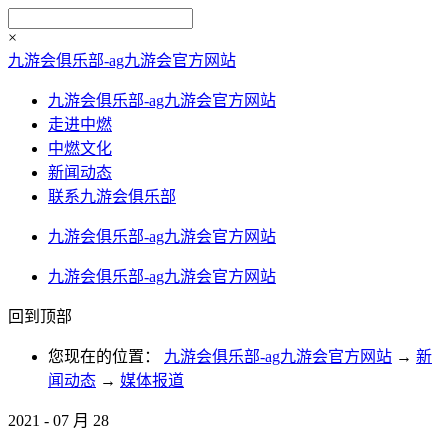
×
九游会俱乐部-ag九游会官方网站
九游会俱乐部-ag九游会官方网站
走进中燃
中燃文化
新闻动态
联系九游会俱乐部
九游会俱乐部-ag九游会官方网站
九游会俱乐部-ag九游会官方网站
回到顶部
您现在的位置：
九游会俱乐部-ag九游会官方网站
→
新
闻动态
→
媒体报道
2021
-
07
月
28