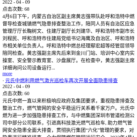
2022
-
04
-
09
点击次数:
68
4月6日下午，内蒙古自治区副主席黄志强带队赴呼和浩特中燃
督导检查城镇燃气隐患排查整治工作，陪同人员有自治区应急
管理厅厅长鞠树文、住建厅副厅长刘建华、呼和浩特市副市长
刘程民、呼和浩特市住建局党组书记海鹰及自治区、呼和浩特
市相关单位负责人。呼和浩特中燃总经理鄢宏超等经管层领导
陪同检查。黄志强副主席先后来到金川门站、培训中心室内实
操室、安全警示教育室、沙盘展厅。在检查中，黄志强副主席
详细询问公司设备运行...
more
·
元氏中燃利用燃气激光巡检车再次开展全面隐患排查
2022
-
04
-
09
点击次数:
60
元氏中燃一直以来积极响应政府及集团要求，重视隐患排查及
整治工作，燃气管网的安全平稳运行关系着千家万户。元氏中
燃为进一步加强隐患排查工作，与中燃集团深圳市管道检测公
司中部分公司联系，引进高科技激光燃气巡检车, 助力燃气管
网安全隐患全面大排查，贯彻执行集团“六化”管理的要求，对