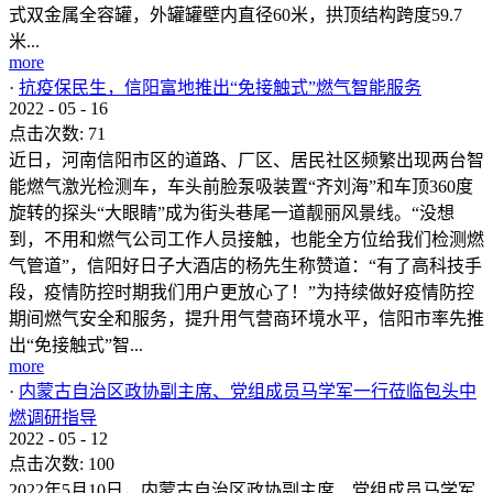
式双金属全容罐，外罐罐壁内直径60米，拱顶结构跨度59.7
米...
more
·
抗疫保民生，信阳富地推出“免接触式”燃气智能服务
2022
-
05
-
16
点击次数:
71
近日，河南信阳市区的道路、厂区、居民社区频繁出现两台智
能燃气激光检测车，车头前脸泵吸装置“齐刘海”和车顶360度
旋转的探头“大眼睛”成为街头巷尾一道靓丽风景线。“没想
到，不用和燃气公司工作人员接触，也能全方位给我们检测燃
气管道”，信阳好日子大酒店的杨先生称赞道：“有了高科技手
段，疫情防控时期我们用户更放心了！”为持续做好疫情防控
期间燃气安全和服务，提升用气营商环境水平，信阳市率先推
出“免接触式”智...
more
·
内蒙古自治区政协副主席、党组成员马学军一行莅临包头中
燃调研指导
2022
-
05
-
12
点击次数:
100
2022年5月10日，内蒙古自治区政协副主席、党组成员马学军