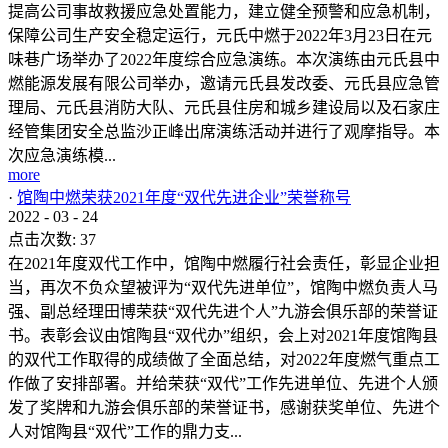
提高公司事故救援应急处置能力，建立健全预警和应急机制，
保障公司生产安全稳定运行，元氏中燃于2022年3月23日在元
味巷广场举办了2022年度综合应急演练。本次演练由元氏县中
燃能源发展有限公司举办，邀请元氏县发改委、元氏县应急管
理局、元氏县消防大队、元氏县住房和城乡建设局以及石家庄
经管集团安全总监沙正峰出席演练活动并进行了观摩指导。本
次应急演练模...
more
·
馆陶中燃荣获2021年度“双代先进企业”荣誉称号
2022
-
03
-
24
点击次数:
37
在2021年度双代工作中，馆陶中燃履行社会责任，彰显企业担
当，再次不负众望被评为“双代先进单位”，馆陶中燃负责人马
强、副总经理田博荣获“双代先进个人”九游会俱乐部的荣誉证
书。表彰会议由馆陶县“双代办”组织，会上对2021年度馆陶县
的双代工作取得的成绩做了全面总结，对2022年度燃气重点工
作做了安排部署。并给荣获“双代”工作先进单位、先进个人颁
发了奖牌和九游会俱乐部的荣誉证书，感谢获奖单位、先进个
人对馆陶县“双代”工作的鼎力支...