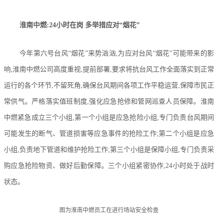
淮南中燃:24小时在岗 多举措应对“烟花”
今年第六号台风“烟花”来势汹汹,为应对台风“烟花”可能带来的影
响,淮南中燃公司高度重视,提前部署,要求将抗台风工作全面落实到正常
运行的各个环节,不留死角,确保台风期间各项工作平稳运营,保障市民正
常供气。严格落实值班制度,强化应急抢修和管网巡查人员保障。淮南
中燃紧急成立三个小组,第一个小组是应急抢险小组,专门负责台风期间
可能发生的断气、管道损害等应急事件的抢险工作;第二个小组是应急
小组,负责地下管道和维护抢险工作;第三个小组是保障小组,专门负责采
购应急抢险物资、做好后勤保障。三个小组紧密协作,24小时处于战时
状态。
图为淮南中燃员工在进行场站安全检查