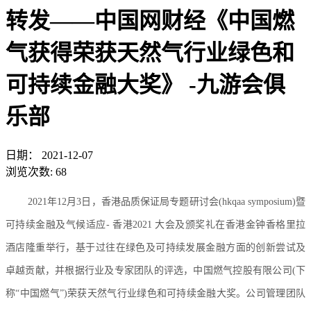
转发——中国网财经《中国燃
气获得荣获天然气行业绿色和
可持续金融大奖》 -九游会俱
乐部
日期：
2021-12-07
浏览次数:
68
2021年12月3日，香港品质保证局专题研讨会(hkqaa symposium)暨
可持续金融及气候适应- 香港2021 大会及颁奖礼在香港金钟香格里拉
酒店隆重举行，基于过往在绿色及可持续发展金融方面的创新尝试及
卓越贡献，并根据行业及专家团队的评选，中国燃气控股有限公司(下
称“中国燃气”)荣获天然气行业绿色和可持续金融大奖。公司管理团队