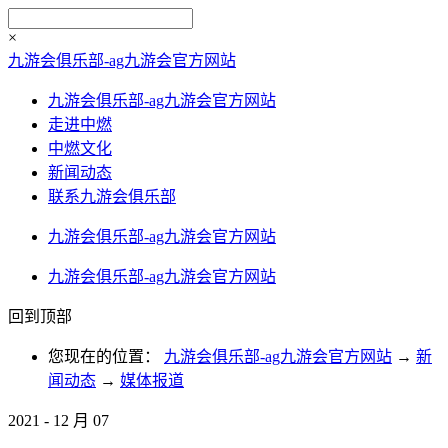
×
九游会俱乐部-ag九游会官方网站
九游会俱乐部-ag九游会官方网站
走进中燃
中燃文化
新闻动态
联系九游会俱乐部
九游会俱乐部-ag九游会官方网站
九游会俱乐部-ag九游会官方网站
回到顶部
您现在的位置：
九游会俱乐部-ag九游会官方网站
→
新
闻动态
→
媒体报道
2021
-
12
月
07