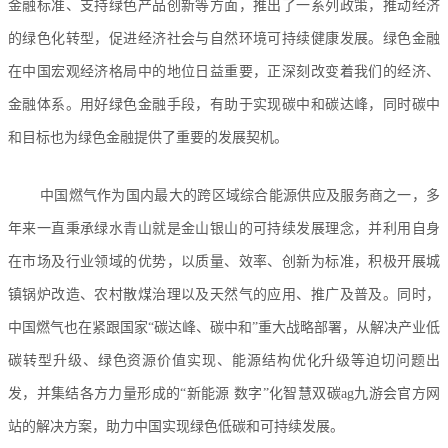
金融标准、支持绿色产品创新等方面，推出了一系列政策，推动经济
的绿色化转型，促进经济社会与自然环境可持续健康发展。绿色金融
在中国宏观经济格局中的地位日益重要，正深刻改变着我们的经济、
金融体系。用好绿色金融手段，有助于实现碳中和碳达峰，同时碳中
和目标也为绿色金融提供了重要的发展契机。
中国燃气作为国内最大的跨区域综合能源供应及服务商之一，多
年来一直秉承绿水青山就是金山银山的可持续发展理念，并利用自身
在市场及行业领域的优势，以质量、效率、创新为标准，积极开展城
镇锅炉改造、农村散煤治理以及天然气的应用、推广及普及。同时，
中国燃气也在紧跟国家“碳达峰、碳中和”重大战略部署，从解决产业低
碳转型升级、绿色资源价值实现、能源结构优化升级等迫切问题出
发，并集结各方力量形成的“新能源 数字”化智慧双碳ag九游会官方网
站的解决方案，助力中国实现绿色低碳和可持续发展。