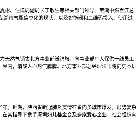
区长夏彬、住建局副局长丁敏生等相关部门领导、芜湖中燃百江总
和芜湖市气瓶信息化的现状，以及智能阀和二维码投入、使用过
，为天然气销售北方事业部送锦旗，向事业部广大保供一线员工
；屋内，情暖人心热气腾腾。北方事业部总经理法玉晓向史本训
夜坚守。近期，陕西省新冠肺炎疫情在省内多城市爆发，形势复杂
，在其指导下携手深圳妇儿基金会及多家爱心企业、社会组织向