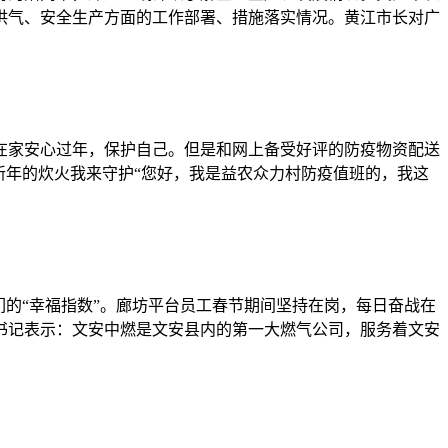
供气、安全生产方面的工作部署、措施落实情况。黄江市长对广
在家安心过年，保护自己。但是和网上备受好评的防疫物资配送
新年的炊火我来守护“您好，我是益农众力村防疫值班的，我这
的“幸福指数”。廊坊平台员工春节期间坚持在岗，每日奋战在
书记表示：文安中燃是文安县内的第一大燃气公司，服务着文安