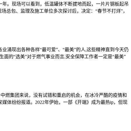
一年。现场可以看到，低温罐体不断拔地而起，一片片钢板起吊
场总包、监理及施工单位多次探讨后，决定：“春节不打烊”，
业涌现出各种各样“最可爱”、“最美”的人,这些精神直到今天仍
生面的“选美”对于燃气事业而言,安全保障工作者一定是“最美”
。对于中燃集团来说，没有试错和重启的机会，在冰冷严酷的疫情和
体纷纷报道。2022年伊始，一部《开端》成为最热ip，但现