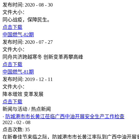
发布时间:
2020
-
08
-
30
文件大小：
同心战疫，保障民生。
点击下载
中国燃气-82期
发布时间:
2020
-
07
-
27
文件大小：
同舟共济跨越寒冬 创新变革再攀高峰
点击下载
中国燃气-81期
发布时间:
2019
-
12
-
11
文件大小：
降本增效 变革发展
点击下载
新闻与活动
/
热点新闻
·
防城港市市长黄江莅临广西中油开展安全生产工作检查
2022
-
02
-
08
点击次数:
35
在新春佳节来临之际，防城港市市长黄江率队到广西中油开展