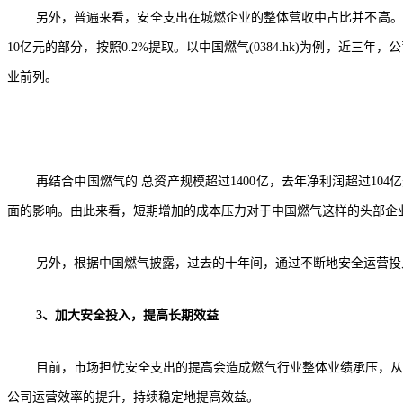
另外，普遍来看，安全支出在城燃企业的整体营收中占比并不高。根据
10亿元的部分，按照0.2%提取。以中国燃气(0384.hk)为例，近三年，
业前列。
再结合中国燃气的 总资产规模超过1400亿，去年净利润超过10
面的影响。由此来看，短期增加的成本压力对于中国燃气这样的头部企
另外，根据中国燃气披露，过去的十年间，通过不断地安全运营投入
3、加大安全投入，提高长期效益
目前，市场担忧安全支出的提高会造成燃气行业整体业绩承压，
公司运营效率的提升，持续稳定地提高效益。