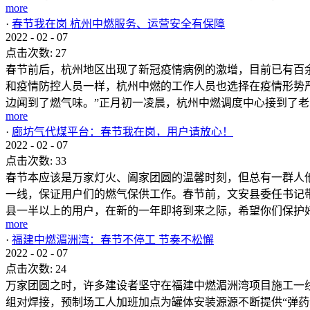
more
·
春节我在岗 杭州中燃服务、运营安全有保障
2022
-
02
-
07
点击次数:
27
春节前后，杭州地区出现了新冠疫情病例的激增，目前已有百
和疫情防控人员一样，杭州中燃的工作人员也选择在疫情形势严
边闻到了燃气味。”正月初一凌晨，杭州中燃调度中心接到了老百
more
·
廊坊气代煤平台：春节我在岗，用户请放心！
2022
-
02
-
07
点击次数:
33
春节本应该是万家灯火、阖家团圆的温馨时刻，但总有一群人他
一线，保证用户们的燃气保供工作。春节前，文安县委任书记
县一半以上的用户，在新的一年即将到来之际，希望你们保护好文
more
·
福建中燃湄洲湾：春节不停工 节奏不松懈
2022
-
02
-
07
点击次数:
24
万家团圆之时，许多建设者坚守在福建中燃湄洲湾项目施工一
组对焊接，预制场工人加班加点为罐体安装源源不断提供“弹药