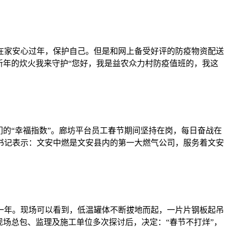
在家安心过年，保护自己。但是和网上备受好评的防疫物资配送
新年的炊火我来守护“您好，我是益农众力村防疫值班的，我这
的“幸福指数”。廊坊平台员工春节期间坚持在岗，每日奋战在
书记表示：文安中燃是文安县内的第一大燃气公司，服务着文安
一年。现场可以看到，低温罐体不断拔地而起，一片片钢板起吊
场总包、监理及施工单位多次探讨后，决定：“春节不打烊”，