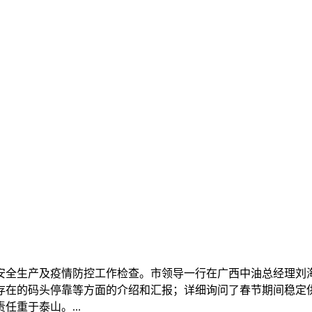
安全生产及疫情防控工作检查。市领导一行在广西中油总经理刘
存在的码头停靠等方面的介绍和汇报；详细询问了春节期间稳定
重于泰山。...