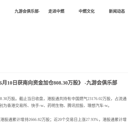
九游会俱乐部-
走进中燃
中燃文化
新闻动态
ag九游会官方网
站
10日获南向资金加仓808.30万股》 -九游会俱乐部
08.30万股。截止当日收盘，港股通共持有中国燃气23176.02万股，占流通
分别为香港交易所、快手-w、药明生物、腾讯控股、理想汽车-w。
港股通累计增持2666.82万股；近20个交易日上涨27.93%，港股通累计增