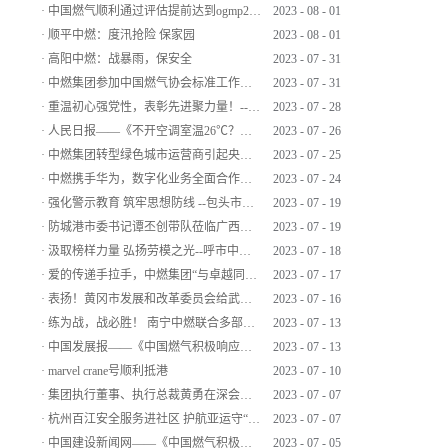
·
中国燃气顺利通过评估提前达到ogmp2.0会员黄金标准
2023
-
08
-
01
·
顺平中燃：度汛抢险 保家园
2023
-
08
-
01
·
高阳中燃：战暴雨，保安全
2023
-
07
-
31
·
中燃集团参加中国燃气协会标准工作委员会2023年年会暨燃气安全运营和智慧建设研讨会
2023
-
07
-
31
·
重温初心强党性，表彰先进聚力量！--包头市燃气有限公司党委召开表彰大会
2023
-
07
-
28
·
人民日报——《不开空调室温26℃？多地探索集中供冷》
2023
-
07
-
26
·
中燃集团转型绿色城市运营商引起央视关注
2023
-
07
-
25
·
中燃携手华为，数字化业务全面合作，智慧化服务迎来新升级
2023
-
07
-
24
·
强化警示教育 筑牢思想防线 --包头市燃气有限公司党委组织党员干部参观廉政宣传教育基地
2023
-
07
-
19
·
防城港市委书记谭丕创带队莅临广西中油开展安全生产保障专题调研
2023
-
07
-
19
·
汲取榜样力量 弘扬劳模之光--呼市中燃举行6月劳动模范表彰颁奖仪式
2023
-
07
-
18
·
爱的传递手拉手，中燃集团“与卓越同行”亲子夏令营走进从化
2023
-
07
-
17
·
表扬！黄冈市发展和改革委员会给武汉中燃能源集团发来感谢信
2023
-
07
-
16
·
练为战，战必胜！ 南宁中燃联合多部门开展工业用户厂区燃气泄漏综合应急演练
2023
-
07
-
13
·
中国发展报——《中国燃气积极响应中央号召 加速转型绿色城市运营商》
2023
-
07
-
13
·
marvel crane号顺利抵港
2023
-
07
-
10
·
集团执行董事、执行总裁黄勇在深会见中国天辰董事长焦在月一行
2023
-
07
-
07
·
杭州百江安全服务进社区 护航亚运守“瓶”安
2023
-
07
-
07
·
中国建设新闻网——《中国燃气积极开展燃气安全专项整治，拧紧用气“安全阀”》
2023
-
07
-
05