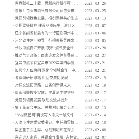
·
青春献礼二十载，勇毅前行新征程 --广州华凯举行中燃集团20周年纪念章颁奖仪式
2023
-
03
-
26
·
喜报！包头市燃气有限公司获包头市退役军人事务局通报表扬
2023
-
03
-
25
·
党建引领绿色发展，植树添绿共护生态
2023
-
03
-
13
·
弘扬雷锋精神 建设品质民生 --浦口区建设局联合南京中燃开展燃气安全宣传活动
2023
-
03
-
07
·
辽宁省副省长姜有为一行莅临锦州中燃能源督导检查安全生产工作
2023
-
03
-
06
·
河北省住建厅领导一行视察指导鹿泉富新燃气安全工作
2023
-
03
-
05
·
长沙中燃百江开展“夜市”燃气安全检查，全力守护群众生命安全
2023
-
02
-
28
·
推动气价改革：国家连发文件督导民用气量价齐保，建立上下游价格联动机制
2023
-
02
-
27
·
宜昌中燃荣获宜昌市2022年第四季度城市综合管理精细化工作“第一名”
2023
-
02
-
21
·
加强全方位协同 深化全领域合作 --中国光大银行副行长曲亮一行莅临中国燃气考察交流
2023
-
02
-
21
·
考察调研拓思路 相互交流促发展
2023
-
02
-
19
·
对标交流拓思路、业务创新谋未来
2023
-
02
-
19
·
周密部署按步实施，宁夏深中守护冬日温暖
2023
-
02
-
17
·
党建引领促发展 联动交流共提升
2023
-
02
-
17
·
集团董事会主席、总裁刘明辉会见国家管网集团副总经理何仲文一行
2023
-
02
-
15
·
“乡村微管网”再次写入中央一号文件！得到中共中央国务院高度重视
2023
-
02
-
14
·
天津市住建委党委书记、主任蔺雪峰一行莅临中国燃气
2023
-
02
-
10
·
集团董事会主席、总裁刘明辉在深会见中国邮政储蓄银行一行
2023
-
02
-
08
·
喜迎远方来客，共谋合作发展--吉林省国资委党委书记、主任张志新一行到访中燃集团
2023
-
02
-
07