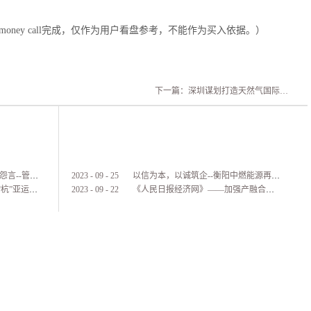
ney call完成，仅作为用户看盘参考，不能作为买入依据。）
下一篇：
深圳谋划打造天然气国际贸易中心
护航亚运保安全 坚守岗位无怨言--管道检测东部分公司在行动
2023
-
09
-
25
以信为本，以诚筑企--衡阳中燃能源再度荣获衡阳市“守合同重信用企业”荣誉称号
备受关注！中国燃气实力护“杭”亚运，各大主流媒体密集报道
2023
-
09
-
22
《人民日报经济网》——加强产融合作推动绿色能源发展 中国燃气将重点布局长三角双碳业务