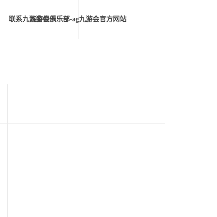
联系九游会俱乐
九游会俱乐部-ag九游会官方网站
九游会俱乐
部-ag九游会
部
官方网站