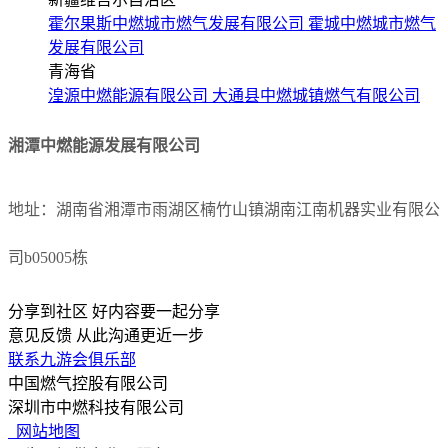
霍尔果斯中燃城市燃气发展有限公司
霍城中燃城市燃气
发展有限公司
青海省
湟源中燃能源有限公司
大通县中燃城镇燃气有限公司
湘潭中燃能源发展有限公司
地址：湖南省湘潭市雨湖区楠竹山镇湖南江南机器实业有限公
司b05005栋
分享到社区
好内容要一起分享
意见反馈
从此沟通更近一步
联系九游会俱乐部
中国燃气控股有限公司
深圳市中燃科技有限公司
网站地图