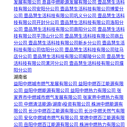
发展有限公司
息县中燃能源发展有限公司
壹品慧生活科
技有限公司安阳分公司
壹品慧生活科技有限公司博爱分
公司
壹品慧生活科技有限公司巩义分公司
壹品慧生活科
技有限公司开封分公司
壹品慧生活科技有限公司洛阳分
公司
壹品慧生活科技有限公司南阳分公司
壹品慧生活科
技有限公司平顶山分公司
壹品慧生活科技有限公司商丘
分公司
壹品慧生活科技有限公司新乡分公司
壹品慧生活
科技有限公司信阳分公司
壹品慧生活科技有限公司驻马
店分公司
壹品慧生活科技有限公司鄢陵分公司
壹品慧生
活科技有限公司漯河分公司
壹品慧生活科技有限公司濮
阳分公司
湖南省
益阳中燃城市燃气发展有限公司
益阳中燃百江能源有限
公司
益阳中燃能源有限公司
益阳中燃热力有限公司
张
家界市中燃城市燃气发展有限公司
张家界中燃热力有限
公司
中燃清洁能源(湖南)投资有限公司
株洲中燃能源有
限公司
长沙中燃百江能源有限公司
长沙中燃天然气有限
公司
安化中燃城市燃气有限公司
常德中燃百江能源有限
公司
岳阳中燃百江能源有限公司
株洲中燃热力有限公司