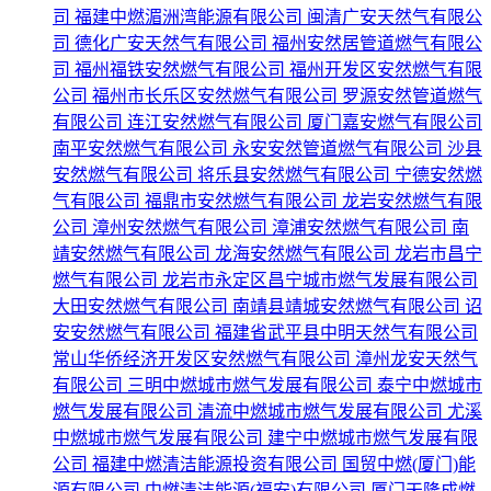
司
福建中燃湄洲湾能源有限公司
闽清广安天然气有限公
司
德化广安天然气有限公司
福州安然居管道燃气有限公
司
福州福铁安然燃气有限公司
福州开发区安然燃气有限
公司
福州市长乐区安然燃气有限公司
罗源安然管道燃气
有限公司
连江安然燃气有限公司
厦门嘉安燃气有限公司
南平安然燃气有限公司
永安安然管道燃气有限公司
沙县
安然燃气有限公司
将乐县安然燃气有限公司
宁德安然燃
气有限公司
福鼎市安然燃气有限公司
龙岩安然燃气有限
公司
漳州安然燃气有限公司
漳浦安然燃气有限公司
南
靖安然燃气有限公司
龙海安然燃气有限公司
龙岩市昌宁
燃气有限公司
龙岩市永定区昌宁城市燃气发展有限公司
大田安然燃气有限公司
南靖县靖城安然燃气有限公司
诏
安安然燃气有限公司
福建省武平县中明天然气有限公司
常山华侨经济开发区安然燃气有限公司
漳州龙安天然气
有限公司
三明中燃城市燃气发展有限公司
泰宁中燃城市
燃气发展有限公司
清流中燃城市燃气发展有限公司
尤溪
中燃城市燃气发展有限公司
建宁中燃城市燃气发展有限
公司
福建中燃清洁能源投资有限公司
国贸中燃(厦门)能
源有限公司
中燃清洁能源(福安)有限公司
厦门天隆成燃