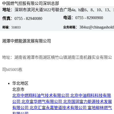
中国燃气控股有限公司深圳总部
地址
：深圳市滨河大道5022号联合广场
4a,
b座6、8、10、13、
电话
：0755 - 82900900
传真
：0755 - 82940080
：
384sz@chinagashold
邮编
：518033
业务邮箱
湘潭中燃能源发展有限公司
地址：湖南省湘潭市雨湖区楠竹山镇湖南江南机器实业有限公
司b05005栋
华北地区
北京市
北京中燃翔科油气技术有限公司
北京中油翔科科技有限
公司
北京富华燃气有限公司
北京国润富力能源技术发展
有限公司
北京汇富永嘉管道技术有限公司
富地柳林燃气
有限公司